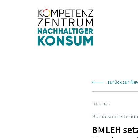
Direkt
zum
Inhalt
zurück zur Ne
11.12.2025
Bundesministerium
BMLEH setz