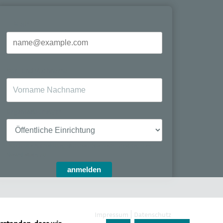
E-Mail*
Vor- und Nachname
Organisationstyp*
Durch die Anmeldung stimmen Sie dem Empfang des
Newsletters zu.
anmelden
Impressum
Datenschutz