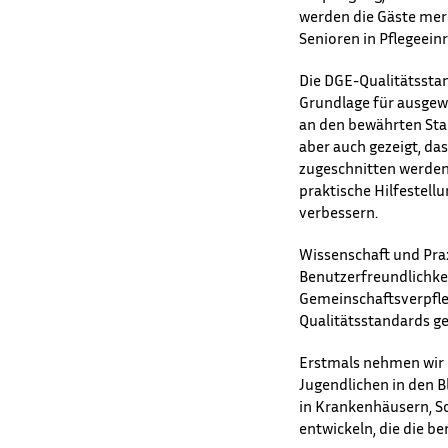
werden die Gäste mer
Senioren in Pflegeein
Die DGE-Qualitätsstan
Grundlage für ausgew
an den bewährten Sta
aber auch gezeigt, da
zugeschnitten werden
praktische Hilfestell
verbessern.
Wissenschaft und Praxi
Benutzerfreundlichkei
Gemeinschaftsverpfleg
Qualitätsstandards ge
Erstmals nehmen wir 
Jugendlichen in den Bl
in Krankenhäusern, S
entwickeln, die die b