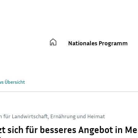
Main
Nationales Programm
navigation
ws Übersicht
 für Landwirtschaft, Ernährung und Heimat
t sich für besseres Angebot in M