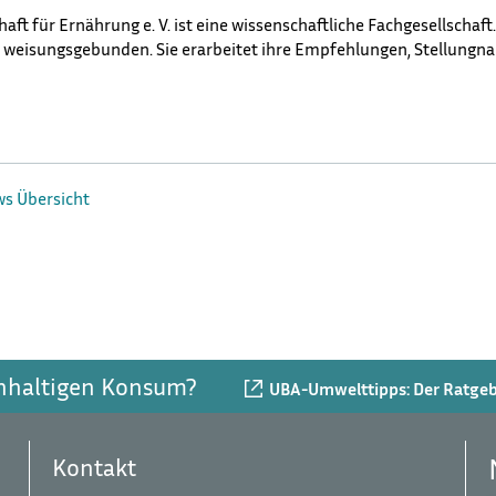
aft für Ernährung e. V. ist eine wissenschaftliche Fachgesellschaft. 
 weisungsgebunden. Sie erarbeitet ihre Empfehlungen, Stellungn
ws Übersicht
chhaltigen Konsum?
UBA-Umwelttipps: Der Ratgebe
Kontakt