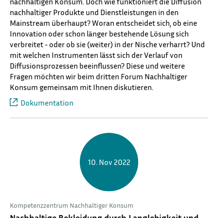
nachhaltigen Konsum. Doch wie funktioniert die Diffusion
nachhaltiger Produkte und Dienstleistungen in den
Mainstream überhaupt? Woran entscheidet sich, ob eine
Innovation oder schon länger bestehende Lösung sich
verbreitet - oder ob sie (weiter) in der Nische verharrt? Und
mit welchen Instrumenten lässt sich der Verlauf von
Diffusionsprozessen beeinflussen? Diese und weitere
Fragen möchten wir beim dritten Forum Nachhaltiger
Konsum gemeinsam mit Ihnen diskutieren.
Dokumentation
10. Nov 2022
Kompetenzzentrum Nachhaltiger Konsum
Nachhaltige Bekleidung durch Langlebigkeit und