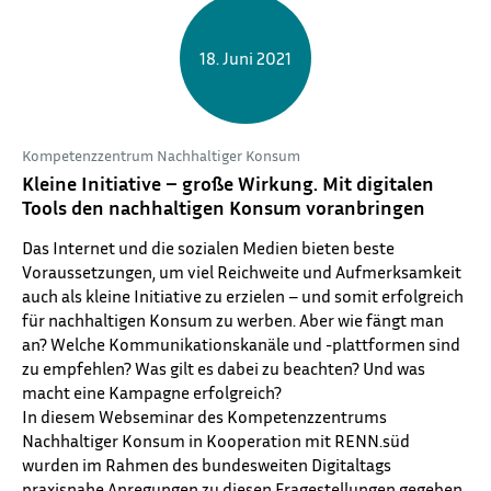
18. Juni 2021
Kompetenzzentrum Nachhaltiger Konsum
Kleine Initiative – große Wirkung. Mit digitalen
Tools den nachhaltigen Konsum voranbringen
Das Internet und die sozialen Medien bieten beste
Voraussetzungen, um viel Reichweite und Aufmerksamkeit
auch als kleine Initiative zu erzielen – und somit erfolgreich
für nachhaltigen Konsum zu werben. Aber wie fängt man
an? Welche Kommunikationskanäle und -plattformen sind
zu empfehlen? Was gilt es dabei zu beachten? Und was
macht eine Kampagne erfolgreich?
In diesem Webseminar des Kompetenzzentrums
Nachhaltiger Konsum in Kooperation mit RENN.süd
wurden im Rahmen des bundesweiten Digitaltags
praxisnahe Anregungen zu diesen Fragestellungen gegeben.