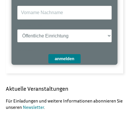
Vor- und Nachname
Organisationstyp*
Durch die Anmeldung stimmen Sie dem Empfang des
Newsletters zu.
anmelden
Aktuelle Veranstaltungen
Für Einladungen und weitere Informationen abonnieren Sie
unseren
Newsletter
.