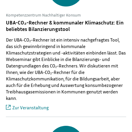
Kompetenzzentrum Nachhaltiger Konsum
UBA-CO₂-Rechner & kommunaler Klimaschutz: Ein
beliebtes Bilanzierungstool
Der UBA-CO₂-Rechner ist ein intensiv nachgefragtes Tool,
das sich gewinnbringend in kommunale
Klimaschutzstrategien und -aktivitäten einbinden lässt. Das
Webseminar gibt Einblicke in die Bilanzierungs- und
Datengrundlagen des CO₂-Rechners. Wir diskutieren mit
Ihnen, wie der UBA-CO₂-Rechner für die
Klimaschutzkommunikation, für die Bildungsarbeit, aber
auch für die Erhebung und Auswertung konsumbezogener
Treibhausgasemissionen in Kommunen genutzt werden
kann.
Zur Veranstaltung