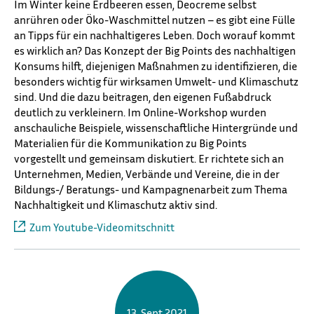
Im Winter keine Erdbeeren essen, Deocreme selbst
anrühren oder Öko-Waschmittel nutzen – es gibt eine Fülle
an Tipps für ein nachhaltigeres Leben. Doch worauf kommt
es wirklich an? Das Konzept der Big Points des nachhaltigen
Konsums hilft, diejenigen Maßnahmen zu identifizieren, die
besonders wichtig für wirksamen Umwelt- und Klimaschutz
sind. Und die dazu beitragen, den eigenen Fußabdruck
deutlich zu verkleinern. Im Online-Workshop wurden
anschauliche Beispiele, wissenschaftliche Hintergründe und
Materialien für die Kommunikation zu Big Points
vorgestellt und gemeinsam diskutiert. Er richtete sich an
Unternehmen, Medien, Verbände und Vereine, die in der
Bildungs-/ Beratungs- und Kampagnenarbeit zum Thema
Nachhaltigkeit und Klimaschutz aktiv sind.
Zum Youtube-Videomitschnitt
13. Sept 2021