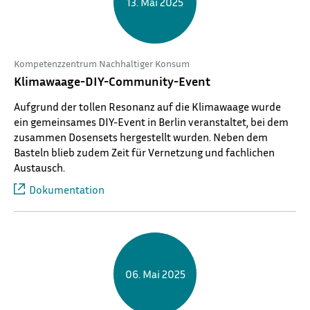
13. Mai 2025
Kompetenzzentrum Nachhaltiger Konsum
Klimawaage-DIY-Community-Event
Aufgrund der tollen Resonanz auf die Klimawaage wurde
ein gemeinsames DIY-Event in Berlin veranstaltet, bei dem
zusammen Dosensets hergestellt wurden. Neben dem
Basteln blieb zudem Zeit für Vernetzung und fachlichen
Austausch.
Dokumentation
06. Mai 2025