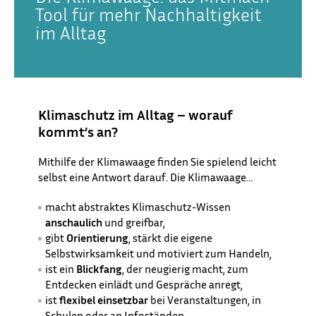
Tool für mehr Nachhaltigkeit
im Alltag
Klimaschutz im Alltag – worauf
kommt’s an?
Mithilfe der Klimawaage finden Sie spielend leicht
selbst eine Antwort darauf.
Die Klimawaage…
macht abstraktes Klimaschutz-Wissen
anschaulich
und greifbar,
gibt
Orientierung
, stärkt die eigene
Selbstwirksamkeit und motiviert zum Handeln,
ist ein
Blickfang
, der neugierig macht, zum
Entdecken einlädt und Gespräche anregt,
ist
flexibel einsetzbar
bei Veranstaltungen, in
Schulen oder an Infoständen.