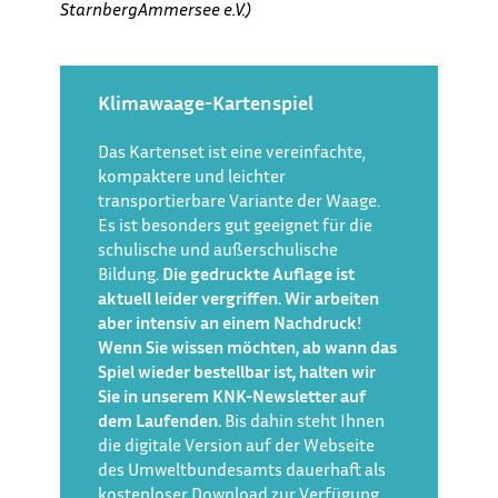
StarnbergAmmersee
e.V.)
Klimawaage-Kartenspiel
Das Kartenset ist eine vereinfachte,
kompaktere und leichter
transportierbare Variante der Waage.
Es ist besonders gut geeignet für die
schulische und außerschulische
Bildung.
Die gedruckte Auflage ist
aktuell leider vergriffen. Wir arbeiten
aber intensiv an einem Nachdruck!
Wenn Sie wissen möchten, ab wann das
Spiel wieder bestellbar ist, halten wir
Sie in unserem KNK-Newsletter auf
dem Laufenden.
Bis dahin steht Ihnen
die digitale Version auf der Webseite
des Umweltbundesamts dauerhaft als
kostenloser Download zur Verfügung.