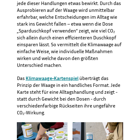
jede dieser Handlungen etwas bewirkt. Durch das
Ausprobieren auf der Waage wird unmittelbar
erfahrbar, welche Entscheidungen im Alltag wie
stark ins Gewicht fallen – etwa wenn die Dose
„Sparduschkopf verwenden“ zeigt, wie viel CO₂
sich allein durch einen effizienteren Duschkopf
einsparen lässt. So vermittelt die Klimawaage auf
einfache Weise, wie individuelle Maßnahmen
wirken und welche davon den größten
Unterschied machen.
Das
Klimawaage‑Kartenspiel
überträgt das
Prinzip der Waage in ein handliches Format. Jede
Karte steht für eine Alltagshandlung und zeigt -
statt durch Gewicht bei den Dosen - durch
verschiedenfarbige Rückseiten ihre ungefähre
CO₂‑Wirkung.