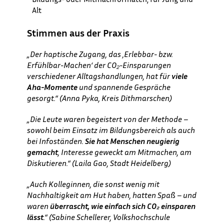
Alt
Stimmen aus der Praxis
„
Der haptische Zugang, das ‚Erlebbar- bzw.
Erfühlbar
-Machen‘ der CO₂-Einsparungen
verschiedener Alltagshandlungen, hat für
viele
Aha-Momente
und spannende Gespräche
gesorgt.“ (
Anna Pyka, Kreis Dithmarschen)
„Die Leute waren begeistert von der Methode –
sowohl beim Einsatz im Bildungsbereich als auch
bei Infoständen.
Sie hat Menschen neugierig
gemacht
, Interesse geweckt am Mitmachen, am
Diskutieren.“ (
Laila Gao, Stadt Heidelberg)
„
Auch Kolleginnen, die sonst wenig mit
Nachhaltigkeit am Hut haben, hatten Spaß – und
waren
überrascht, wie einfach sich CO₂ einsparen
lässt
.“ (
Sabine Schellerer, Volkshochschule