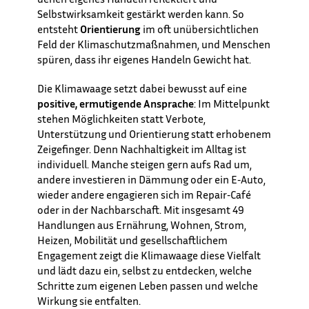
Selbstwirksamkeit gestärkt werden kann. So
entsteht
Orientierung
im oft unübersichtlichen
Feld der Klimaschutzmaßnahmen, und Menschen
spüren, dass ihr eigenes Handeln Gewicht hat.
Die Klimawaage setzt dabei bewusst auf eine
positive, ermutigende Ansprache
: Im Mittelpunkt
stehen Möglichkeiten statt Verbote,
Unterstützung und Orientierung statt erhobenem
Zeigefinger. Denn Nachhaltigkeit im Alltag ist
individuell. Manche steigen gern aufs Rad um,
andere investieren in Dämmung oder ein E‑Auto,
wieder andere engagieren sich im Repair‑Café
oder in der Nachbarschaft. Mit insgesamt 49
Handlungen aus Ernährung, Wohnen, Strom,
Heizen, Mobilität und gesellschaftlichem
Engagement zeigt die Klimawaage diese Vielfalt
und lädt dazu ein, selbst zu entdecken, welche
Schritte zum eigenen Leben passen und welche
Wirkung sie entfalten.