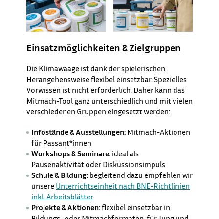
Einsatzmöglichkeiten & Zielgruppen
Die Klimawaage ist dank der spielerischen
Herangehensweise flexibel einsetzbar. Spezielles
Vorwissen ist nicht erforderlich. Daher kann das
Mitmach-Tool ganz unterschiedlich und mit vielen
verschiedenen Gruppen eingesetzt werden: ​
Infostände & Ausstellungen:
Mitmach-Aktionen
für Passant*innen
Workshops & Seminare:
ideal als
Pausenaktivität oder Diskussionsimpuls
Schule & Bildung:
begleitend dazu empfehlen wir
unsere
Unterrichtseinheit nach BNE-Richtlinien
inkl. Arbeitsblätter
Projekte & Aktionen:
flexibel einsetzbar in
Bildungs- oder Mitmachformaten, für Jung und