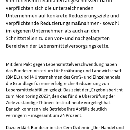
von Lebensmittelabfällen abgeschlossen. Darin
verpflichten sich die unterzeichnenden
Unternehmen auf konkrete Reduzierungsziele und
verpflichtende Reduzierungsmaßnahmen- sowohl
im eigenen Unternehmen als auch an den
Schnittstellen zu den vor- und nachgelagerten
Bereichen der Lebensmittelversorgungskette.
Mit dem Pakt gegen Lebensmittelverschwendung haben
das Bundesministerium für Ernährung und Landwirtschaft
(BMEL) und 14 Unternehmen des Groß- und Einzelhandels
die Grundlage für eine erfolgreiche Reduzierung von
Lebensmittelabfällen gelegt. Das zeigt der „Ergebnisbericht
zum Monitoring 2023“, den das für die Überprüfung der
Ziele zuständige Thünen-Institut heute vorgelegt hat.
Danach konnten viele Betriebe ihre Abfälle deutlich
verringern – insgesamt um 24 Prozent.
Dazu erklärt Bundesminister Cem Özdemir: „Der Handel und