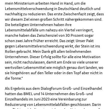
mein Ministerium arbeiten Hand in Hand, um die
Lebensmittelverschwendung in Deutschland deutlich und
nachhaltig zu reduzieren. Das erste Zwischenfazit zeigt, dass
wir diesem Ziel einen großen Schritt nähergekommen sind.
Die beteiligten Unternehmen haben ihre
Lebensmittelabfälle um nahezu ein Viertel verringert,
manche haben das Zwischenziel von 30 Prozent sogar
schon zwei Jahre früher erreicht. Das zeigt: Unser Pakt
gegen Lebensmittelverschwendung wirkt, der Stein ist ins
Rollen gebracht. Mein Dank gilt allen teilnehmenden
Unternehmen. Dieser Erfolg sollte für alle eine Motivation
sein, nicht nachzulassen, damit am Ende so viele unserer
wertvollen Lebensmittel wie möglich genau dort landen, wo
sie hingehören: auf den Teller oder in den Topf aber nicht in
die Tonne.“
Als Ergebnis aus dem Dialogforum Groß- und Einzelhandel
hatten das BMEL und 14 Unternehmen des Groß- und
Einzelhandels im Juni 2023 eine Vereinbarung zur
Reduzierung von Lebensmittelabfällen geschlossen. Darin