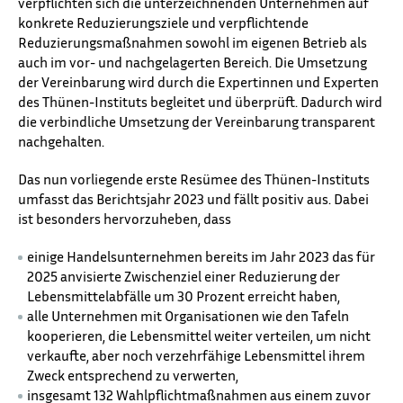
verpflichten sich die unterzeichnenden Unternehmen auf
konkrete Reduzierungsziele und verpflichtende
Reduzierungsmaßnahmen sowohl im eigenen Betrieb als
auch im vor- und nachgelagerten Bereich. Die Umsetzung
der Vereinbarung wird durch die Expertinnen und Experten
des Thünen-Instituts begleitet und überprüft. Dadurch wird
die verbindliche Umsetzung der Vereinbarung transparent
nachgehalten.
Das nun vorliegende erste Resümee des Thünen-Instituts
umfasst das Berichtsjahr 2023 und fällt positiv aus. Dabei
ist besonders hervorzuheben, dass
einige Handelsunternehmen bereits im Jahr 2023 das für
2025 anvisierte Zwischenziel einer Reduzierung der
Lebensmittelabfälle um 30 Prozent erreicht haben,
alle Unternehmen mit Organisationen wie den Tafeln
kooperieren, die Lebensmittel weiter verteilen, um nicht
verkaufte, aber noch verzehrfähige Lebensmittel ihrem
Zweck entsprechend zu verwerten,
insgesamt 132 Wahlpflichtmaßnahmen aus einem zuvor