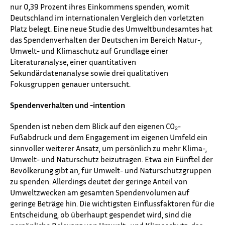
nur 0,39 Prozent ihres Einkommens spenden, womit
Deutschland im internationalen Vergleich den vorletzten
Platz belegt. Eine neue Studie des Umweltbundesamtes hat
das Spendenverhalten der Deutschen im Bereich Natur-,
Umwelt- und Klimaschutz auf Grundlage einer
Literaturanalyse, einer quantitativen
Sekundärdatenanalyse sowie drei qualitativen
Fokusgruppen genauer untersucht.
Spendenverhalten und -intention
Spenden ist neben dem Blick auf den eigenen CO₂-
Fußabdruck und dem Engagement im eigenen Umfeld ein
sinnvoller weiterer Ansatz, um persönlich zu mehr ⁠Klima⁠-,
Umwelt- und Naturschutz beizutragen. Etwa ein Fünftel der
Bevölkerung gibt an, für Umwelt- und Naturschutzgruppen
zu spenden. Allerdings deutet der geringe Anteil von
Umweltzwecken am gesamten Spendenvolumen auf
geringe Beträge hin. Die wichtigsten Einflussfaktoren für die
Entscheidung, ob überhaupt gespendet wird, sind die