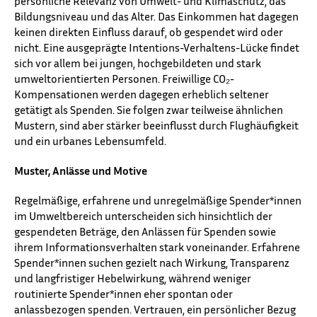
persönliche Relevanz von Umwelt- und Klimaschutz, das
Bildungsniveau und das Alter. Das Einkommen hat dagegen
keinen direkten Einfluss darauf, ob gespendet wird oder
nicht. Eine ausgeprägte Intentions-Verhaltens-Lücke findet
sich vor allem bei jungen, hochgebildeten und stark
umweltorientierten Personen. Freiwillige CO₂-
Kompensationen werden dagegen erheblich seltener
getätigt als Spenden. Sie folgen zwar teilweise ähnlichen
Mustern, sind aber stärker beeinflusst durch Flughäufigkeit
und ein urbanes Lebensumfeld.
Muster, Anlässe und Motive
Regelmäßige, erfahrene und unregelmäßige Spender*innen
im Umweltbereich unterscheiden sich hinsichtlich der
gespendeten Beträge, den Anlässen für Spenden sowie
ihrem Informationsverhalten stark voneinander. Erfahrene
Spender*innen suchen gezielt nach Wirkung, Transparenz
und langfristiger Hebelwirkung, während weniger
routinierte Spender*innen eher spontan oder
anlassbezogen spenden. Vertrauen, ein persönlicher Bezug