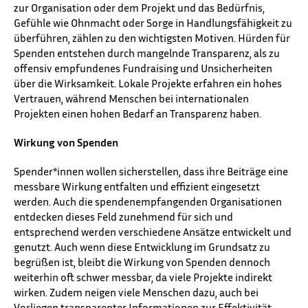
zur Organisation oder dem Projekt und das Bedürfnis,
Gefühle wie Ohnmacht oder Sorge in Handlungsfähigkeit zu
überführen, zählen zu den wichtigsten Motiven. Hürden für
Spenden entstehen durch mangelnde Transparenz, als zu
offensiv empfundenes Fundraising und Unsicherheiten
über die Wirksamkeit. Lokale Projekte erfahren ein hohes
Vertrauen, während Menschen bei internationalen
Projekten einen hohen Bedarf an Transparenz haben.
Wirkung von Spenden
Spender*innen wollen sicherstellen, dass ihre Beiträge eine
messbare Wirkung entfalten und effizient eingesetzt
werden. Auch die spendenempfangenden Organisationen
entdecken dieses Feld zunehmend für sich und
entsprechend werden verschiedene Ansätze entwickelt und
genutzt. Auch wenn diese Entwicklung im Grundsatz zu
begrüßen ist, bleibt die Wirkung von Spenden dennoch
weiterhin oft schwer messbar, da viele Projekte indirekt
wirken. Zudem neigen viele Menschen dazu, auch bei
Vorliegen transparenter Informationen zur Effektivität