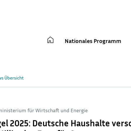
Main
Nationales Programm
navigation
ws Übersicht
inisterium für Wirtschaft und Energie
el 2025: Deutsche Haushalte ver