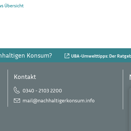
ws Übersicht
chhaltigen Konsum?
UBA-Umwelttipps: Der Ratgebe
Kontakt
0340 - 2103 2200
mail@nachhaltigerkonsum.info