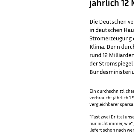
jährlich 12
Die Deutschen ve
in deutschen Hau
Stromerzeugung d
Klima. Denn durc
rund 12 Milliarde
der Stromspiegel 
Bundesministeriu
Ein durchschnittlich
verbraucht jährlich 1
vergleichbarer spars
"Fast zwei Drittel un
nur nicht immer, wie",
liefert schon nach we