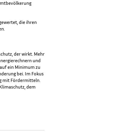
samtbevölkerung
ewertet, die ihren
en.
schutz, der wirkt. Mehr
Energierechnern und
 auf ein Minimum zu
nderung bei. Im Fokus
 mit Fördermitteln.
 Klimaschutz, dem