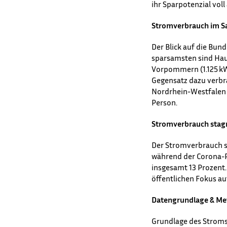
ihr Sparpotenzial vol
Stromverbrauch im Sa
Der Blick auf die Bu
sparsamsten sind Haus
Vorpommern (1.125 kWh
Gegensatz dazu verbra
Nordrhein-Westfalen 
Person.
Stromverbrauch stagn
Der Stromverbrauch s
während der Corona-Pa
insgesamt 13 Prozent.
öffentlichen Fokus au
Datengrundlage & Me
Grundlage des Stroms