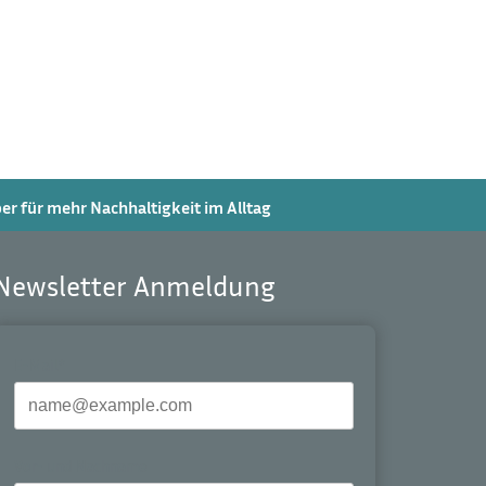
r für mehr Nachhaltigkeit im Alltag
Newsletter Anmeldung
E-Mail*
Vor- und Nachname