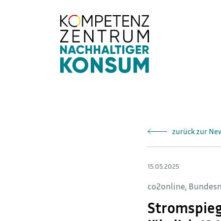
Direkt
zum
Inhalt
zurück zur Ne
15.05.2025
co2online, Bundesm
Stromspieg