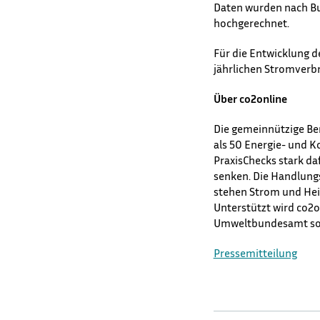
Daten wurden nach B
hochgerechnet.
Für die Entwicklung 
jährlichen Stromverb
Über co2online
Die gemeinnützige Ber
als 50 Energie- und 
PraxisChecks stark da
senken. Die Handlungs
stehen Strom und Hei
Unterstützt wird co2
Umweltbundesamt sowi
Pressemitteilung