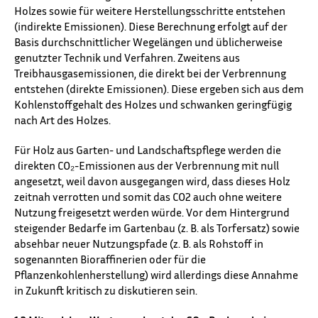
Holzes sowie für weitere Herstellungsschritte entstehen
(indirekte Emissionen). Diese Berechnung erfolgt auf der
Basis durchschnittlicher Wegelängen und üblicherweise
genutzter Technik und Verfahren. Zweitens aus
Treibhausgasemissionen, die direkt bei der Verbrennung
entstehen (direkte Emissionen). Diese ergeben sich aus dem
Kohlenstoffgehalt des Holzes und schwanken geringfügig
nach Art des Holzes.
Für Holz aus Garten- und Landschaftspflege werden die
direkten CO₂-Emissionen aus der Verbrennung mit null
angesetzt, weil davon ausgegangen wird, dass dieses Holz
zeitnah verrotten und somit das CO2 auch ohne weitere
Nutzung freigesetzt werden würde. Vor dem Hintergrund
steigender Bedarfe im Gartenbau (z. B. als Torfersatz) sowie
absehbar neuer Nutzungspfade (z. B. als Rohstoff in
sogenannten Bioraffinerien oder für die
Pflanzenkohlenherstellung) wird allerdings diese Annahme
in Zukunft kritisch zu diskutieren sein.