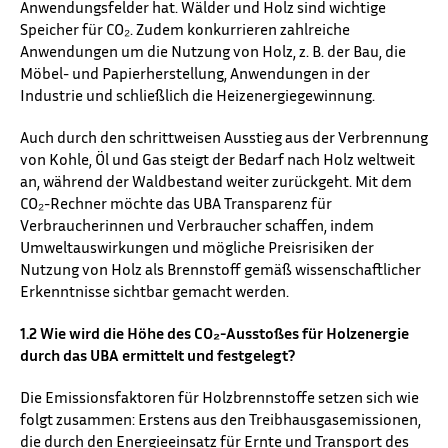
Anwendungsfelder hat. Wälder und Holz sind wichtige
Speicher für CO₂. Zudem konkurrieren zahlreiche
Anwendungen um die Nutzung von Holz, z. B. der Bau, die
Möbel- und Papierherstellung, Anwendungen in der
Industrie und schließlich die Heizenergiegewinnung.
Auch durch den schrittweisen Ausstieg aus der Verbrennung
von Kohle, Öl und Gas steigt der Bedarf nach Holz weltweit
an, während der Waldbestand weiter zurückgeht. Mit dem
CO₂-Rechner möchte das ⁠UBA⁠ Transparenz für
Verbraucherinnen und Verbraucher schaffen, indem
Umweltauswirkungen und mögliche Preisrisiken der
Nutzung von Holz als Brennstoff gemäß wissenschaftlicher
Erkenntnisse sichtbar gemacht werden.
1.2 Wie wird die Höhe des CO₂-Ausstoßes für Holzenergie
durch das UBA ermittelt und festgelegt?
Die Emissionsfaktoren für Holzbrennstoffe setzen sich wie
folgt zusammen: Erstens aus den Treibhausgasemissionen,
die durch den Energieeinsatz für Ernte und Transport des