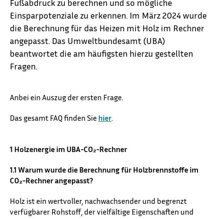
Fußabdruck zu berechnen und so mögliche
Einsparpotenziale zu erkennen. Im März 2024 wurde
die Berechnung für das Heizen mit Holz im Rechner
angepasst. Das Umweltbundesamt (UBA)
beantwortet die am häufigsten hierzu gestellten
Fragen.
Anbei ein Auszug der ersten Frage.
Das gesamt FAQ finden Sie
hier
.
1 Holzenergie im UBA-CO₂-Rechner
1.1 Warum wurde die Berechnung für Holzbrennstoffe im
CO₂-Rechner angepasst?
Holz ist ein wertvoller, nachwachsender und begrenzt
verfügbarer Rohstoff, der vielfältige Eigenschaften und