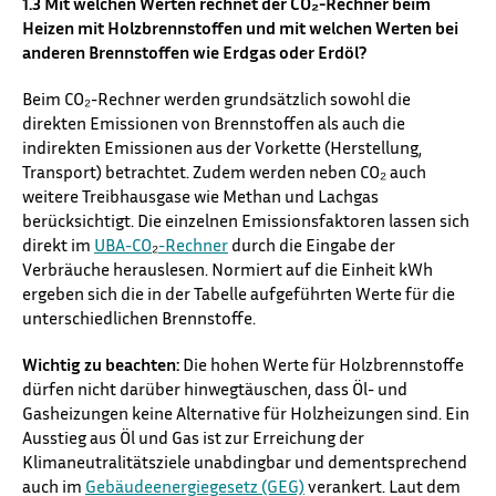
1.3 Mit welchen Werten rechnet der CO₂-Rechner beim
Heizen mit Holzbrennstoffen und mit welchen Werten bei
anderen Brennstoffen wie Erdgas oder Erdöl?
Beim CO₂-Rechner werden grundsätzlich sowohl die
direkten Emissionen von Brennstoffen als auch die
indirekten Emissionen aus der ⁠Vorkette⁠ (Herstellung,
Transport) betrachtet. Zudem werden neben CO₂ auch
weitere Treibhausgase wie Methan und Lachgas
berücksichtigt. Die einzelnen Emissionsfaktoren lassen sich
direkt im
UBA-CO
₂
-Rechner
durch die Eingabe der
Verbräuche herauslesen. Normiert auf die Einheit kWh
ergeben sich die in der Tabelle aufgeführten Werte für die
unterschiedlichen Brennstoffe.
Wichtig zu beachten:
Die hohen Werte für Holzbrennstoffe
dürfen nicht darüber hinwegtäuschen, dass Öl- und
Gasheizungen keine Alternative für Holzheizungen sind. Ein
Ausstieg aus Öl und Gas ist zur Erreichung der
Klimaneutralitätsziele unabdingbar und dementsprechend
auch im
Gebäudeenergiegesetz (GEG)
verankert. Laut dem