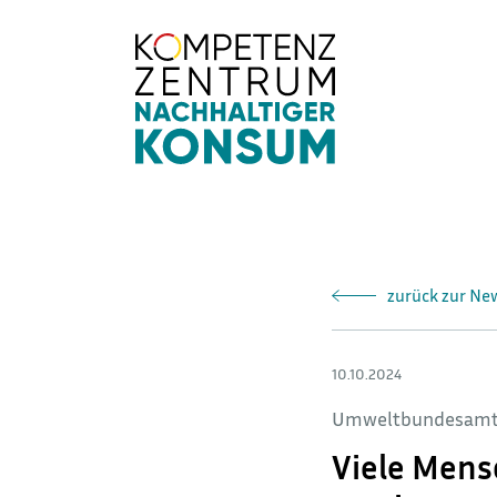
Direkt
zum
Inhalt
zurück zur Ne
10.10.2024
Umweltbundesam
Viele Mens