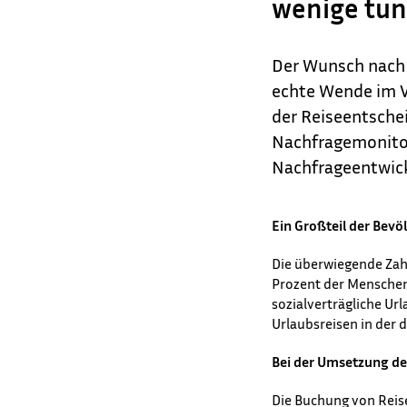
wenige tun
Der Wunsch nach 
echte Wende im Ve
der Reiseentschei
Nachfragemonitors
Nachfrageentwickl
Ein Großteil der Bevö
Die überwiegende Zahl 
Prozent der Menschen
sozialverträgliche Ur
Urlaubsreisen in der 
Bei der Umsetzung de
Die Buchung von Reise