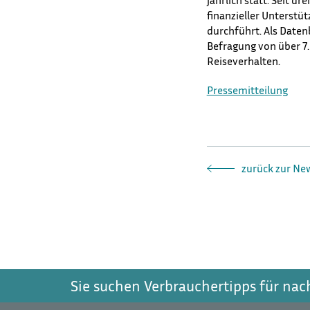
jährlich statt. Seit dr
finanzieller Unterst
durchführt. Als Daten
Befragung von über 7
Reiseverhalten.
Pressemitteilung
zurück zur Ne
Sie suchen Verbrauchertipps für na