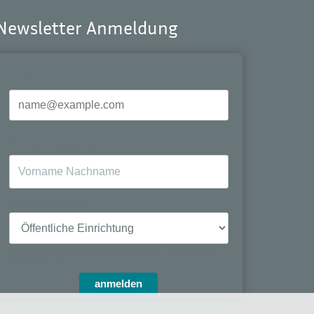
Newsletter Anmeldung
E-Mail*
Vor- und Nachname
Organisationstyp*
Durch die Anmeldung stimmen Sie dem Empfang des
Newsletters zu.
anmelden