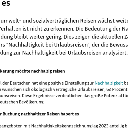
 es
umwelt- und sozialverträglichen Reisen wächst weite
rhalten ist nicht zu erkennen: Die Bedeutung der Na
dung bleibt weiter gering. Dies zeigen die aktuellen 
 "Nachhaltigkeit bei Urlaubsreisen", der die Bewus
ung zur Nachhaltigkeit bei Urlaubsreisen analysiert.
lkerung möchte nachhaltig reisen
der Deutschen hat eine positive Einstellung zur ⁠
Nachhaltigkeit
⁠ 
 wünschen sich ökologisch verträgliche Urlaubsreisen, 62 Prozen
laubsreisen. Diese Ergebnisse verdeutlichen das große Potenzial fü
deutschen Bevölkerung.
r Buchung nachhaltiger Reisen hapert es
angeboten mit Nachhaltigkeitskennzeichnung lag 2023 anteilig be