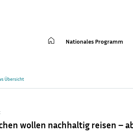
Main
Nationales Programm
navigation
ws Übersicht
t
chen wollen nachhaltig reisen – a