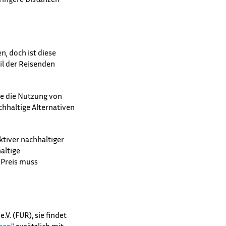
, doch ist diese
il der Reisenden
ie die Nutzung von
hhaltige Alternativen
ktiver nachhaltiger
altige
 Preis muss
V. (FUR), sie findet