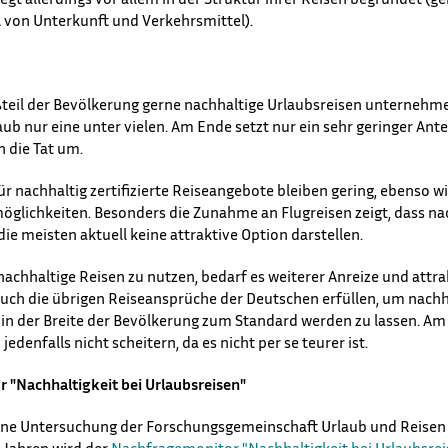
 von Unterkunft und Verkehrsmittel).
eil der Bevölkerung gerne nachhaltige Urlaubsreisen unternehmen
ub nur eine unter vielen. Am Ende setzt nur ein sehr geringer Ante
 die Tat um.
r nachhaltig zertifizierte Reiseangebote bleiben gering, ebenso w
lichkeiten. Besonders die Zunahme an Flugreisen zeigt, dass nac
ie meisten aktuell keine attraktive Option darstellen.
nachhaltige Reisen zu nutzen, bedarf es weiterer Anreize und attra
uch die übrigen Reiseansprüche der Deutschen erfüllen, um nachh
in der Breite der Bevölkerung zum Standard werden zu lassen. Am
edenfalls nicht scheitern, da es nicht per se teurer ist.
 "Nachhaltigkeit bei Urlaubsreisen"
eine Untersuchung der Forschungsgemeinschaft Urlaub und Reisen e.