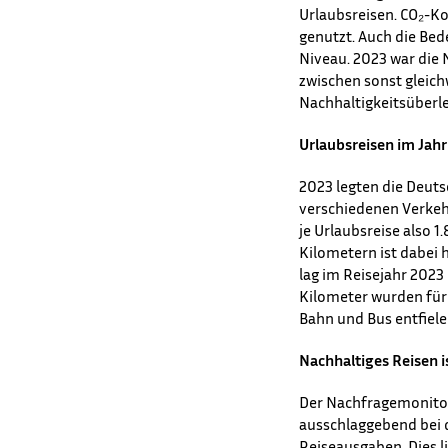
Urlaubsreisen. CO₂-K
genutzt. Auch die Bed
Niveau. 2023 war die 
zwischen sonst gleich
Nachhaltigkeitsüberl
Urlaubsreisen im Jahr
2023 legten die Deuts
verschiedenen Verkehr
je Urlaubsreise also 1
Kilometern ist dabei 
lag im Reisejahr 2023
Kilometer wurden für 
Bahn und Bus entfiele
Nachhaltiges Reisen is
Der Nachfragemonitor z
ausschlaggebend bei d
Reiseausgaben. Dies li