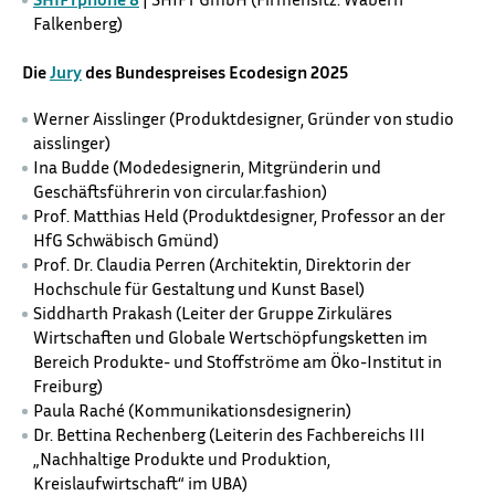
Falkenberg
)
Die
Jury
des Bundespreises Ecodesign 2025
Werner Aisslinger (Produktdesigner, Gründer von
studio
aisslinger
)
Ina Budde (Modedesignerin, Mitgründerin und
Geschäftsführerin von circular.fashion)
Prof. Matthias Held (Produktdesigner, Professor an der
HfG Schwäbisch Gmünd)
Prof. Dr. Claudia Perren (Architektin, Direktorin der
Hochschule für Gestaltung und Kunst Basel)
Siddharth Prakash (Leiter der Gruppe Zirkuläres
Wirtschaften und Globale Wertschöpfungsketten im
Bereich Produkte- und Stoffströme am Öko-Institut in
Freiburg)
Paula Raché (Kommunikationsdesignerin)
Dr. Bettina Rechenberg (Leiterin des Fachbereichs III
„Nachhaltige Produkte und Produktion,
Kreislaufwirtschaft“ im UBA)