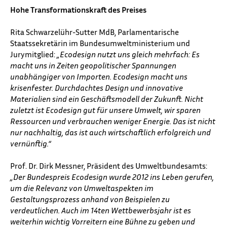
Hohe Transformationskraft des Preises
Rita Schwarzelühr-Sutter MdB, Parlamentarische
Staatssekretärin im Bundesumweltministerium und
Jurymitglied:
„Ecodesign nutzt uns gleich mehrfach: Es
macht uns in Zeiten geopolitischer Spannungen
unabhängiger von Importen. Ecodesign macht uns
krisenfester. Durchdachtes Design und innovative
Materialien sind ein Geschäftsmodell der Zukunft. Nicht
zuletzt ist Ecodesign gut für unsere Umwelt, wir sparen
Ressourcen und verbrauchen weniger Energie. Das ist nicht
nur nachhaltig, das ist auch wirtschaftlich erfolgreich und
vernünftig.“
Prof. Dr. Dirk Messner, Präsident des Umweltbundesamts:
„Der Bundespreis Ecodesign wurde 2012 ins Leben gerufen,
um die Relevanz von Umweltaspekten im
Gestaltungsprozess anhand von Beispielen zu
verdeutlichen. Auch im 14ten Wettbewerbsjahr ist es
weiterhin wichtig Vorreitern eine Bühne zu geben und