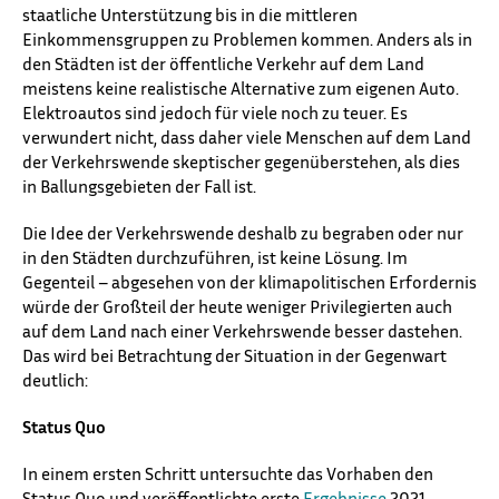
staatliche Unterstützung bis in die mittleren
Einkommensgruppen zu Problemen kommen. Anders als in
den Städten ist der öffentliche Verkehr auf dem Land
meistens keine realistische Alternative zum eigenen Auto.
Elektroautos sind jedoch für viele noch zu teuer. Es
verwundert nicht, dass daher viele Menschen auf dem Land
der Verkehrswende skeptischer gegenüberstehen, als dies
in Ballungsgebieten der Fall ist.
Die Idee der Verkehrswende deshalb zu begraben oder nur
in den Städten durchzuführen, ist keine Lösung. Im
Gegenteil – abgesehen von der klimapolitischen Erfordernis
würde der Großteil der heute weniger Privilegierten auch
auf dem Land nach einer Verkehrswende besser dastehen.
Das wird bei Betrachtung der Situation in der Gegenwart
deutlich:
Status Quo
In einem ersten Schritt untersuchte das Vorhaben den
Status Quo und veröffentlichte erste
Ergebnisse
2021.